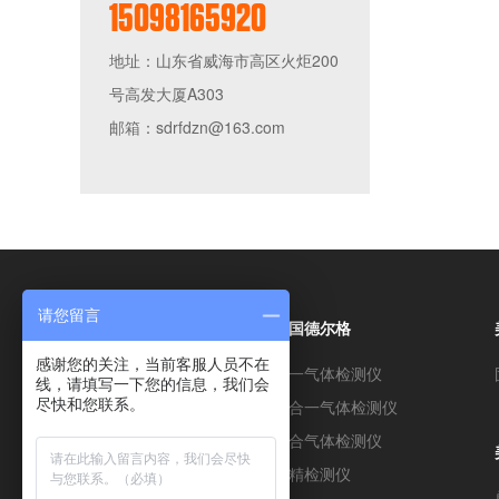
15098165920
地址：山东省威海市高区火炬200
号高发大厦A303
邮箱：sdrfdzn@163.com
请您留言
美国华瑞
德国德尔格
感谢您的关注，当前客服人员不在
单一气体检测仪
单一气体检测仪
线，请填写一下您的信息，我们会
尽快和您联系。
四合一气体检测仪
四合一气体检测仪
VOC气体检测仪
复合气体检测仪
复合气体检测仪
酒精检测仪