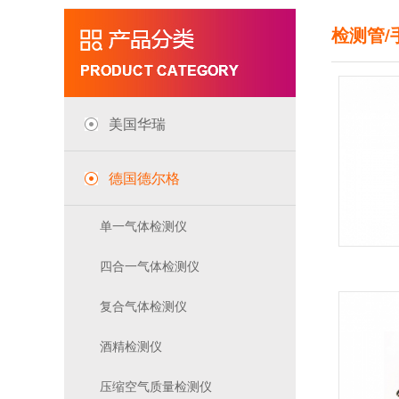
检测管/
美国华瑞
德国德尔格
单一气体检测仪
四合一气体检测仪
复合气体检测仪
酒精检测仪
压缩空气质量检测仪