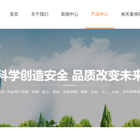
首页
关于我们
新闻中心
产品中心
相关案例