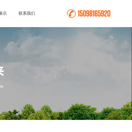
展示
联系我们