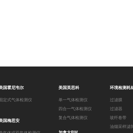
美国霍尼韦尔
美国英思科
环境检测耗
固定式气体检测仪
单一气体检测仪
过滤膜
四合一气体检测仪
过滤器
复合气体检测仪
玻纤卷带
美国梅思安
油烟采样滤
加拿大BW
单气体或双气体检测仪