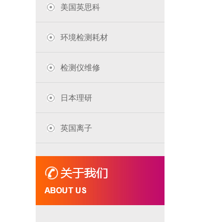
美国英思科
环境检测耗材
检测仪维修
日本理研
英国离子