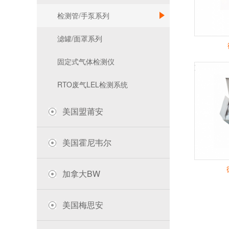
检测管/手泵系列
滤罐/面罩系列
固定式气体检测仪
RTO废气LEL检测系统
美国盟莆安
美国霍尼韦尔
加拿大BW
美国梅思安