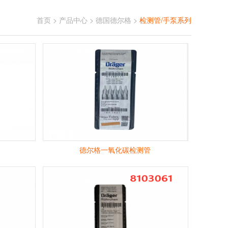
首页
>
产品中心
>
德国德尔格
>
检测管/手泵系列
德尔格一氧化碳检测管